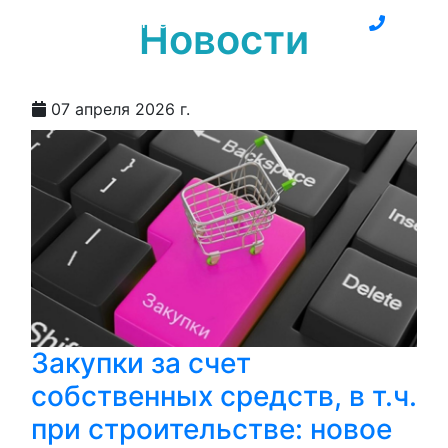
БизнесИнфоПраво
Новости
07 апреля 2026 г.
Закупки за счет
собственных средств, в т.ч.
при строительстве: новое