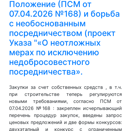
Положение (ПСМ от
07.04.2026 №168) и борьба
с необоснованным
посредничеством (проект
Указа "«О неотложных
мерах по исключению
недобросовестного
посредничества».
Закупки за счет собственных средств , в т.ч.
при строительстве теперь регулируются
новыми требованиями, согласно ПСМ от
07.04.2026 №168 : закреплен исчерпывающий
перечень процедур закупок, введены запрос
ценовых предложений и две формы конкурсов:
двухэтапный и конкурс с ограниченным