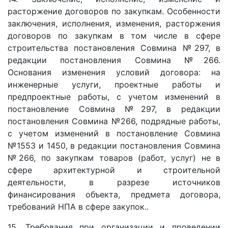
расторжение договоров по закупкам. Особенности
заключения, исполнения, изменения, расторжения
договоров по закупкам в том числе в сфере
строительства постановления Совмина №297, в
редакции постановления Совмина №266.
Основания изменения условий договора: на
инженерные услуги, проектные работы и
предпроектные работы, с учетом изменений в
постановление Совмина №297, в редакции
постановления Совмина №266, подрядные работы,
с учетом изменений в постановление Совмина
№1553 и 1450, в редакции постановления Совмина
№266, по закупкам товаров (работ, услуг) не в
сфере архитектурной и строительной
деятельности, в разрезе источников
финансирования объекта, предмета договора,
требований НПА в сфере закупок..
15. Требования при организации и проведении