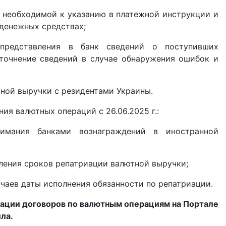
 необходимой к указанию в платежной инструкции и
денежных средствах;
епредставления в банк сведений о поступивших
точнение сведений в случае обнаружения ошибок и
ной выручки с резидентами Украины.
ия валютных операций с 26.06.2025 г.:
зимания банками вознаграждений в иностранной
ления сроков репатриации валютной выручки;
учаев даты исполнения обязанности по репатриации.
ации договоров по валютным операциям на Портале
ила.