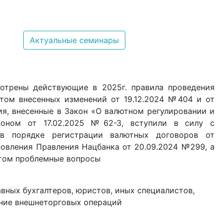
Актуальные семинары
отрены действующие в 2025г. правила проведения
том внесенных изменений от 19.12.2024 №404 и от
ия, внесенные в Закон «О валютном регулировании и
коном от 17.02.2025 №62-З, вступили в силу с
я в порядке регистрации валютных договоров от
ановления Правления Нацбанка от 20.09.2024 №299, а
том проблемные вопросы
авных бухгалтеров, юристов, иных специалистов,
ение внешнеторговых операций