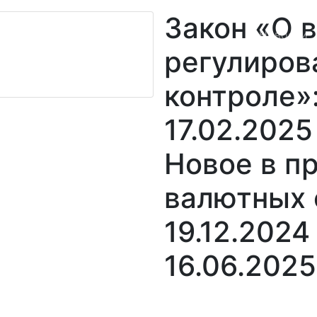
несИнфоПраво"
Закон «О 
Новости
регулиров
контроле»:
17.02.2025
Новое в п
валютных 
19.12.2024
16.06.2025