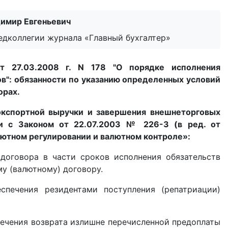
имир Евгеньевич
редколлегии журнала «Главный бухгалтер»
от 27.03.2008 г. N 178 "О порядке исполнения
в": обязанности по указанию определенных условий
орах.
экспортной выручки и завершения внешнеторговых
и с Законом от 22.07.2003 № 226-З (в ред. от
лютном регулировании и валютном контроле»:
 договора в части сроков исполнения обязательств
му (валютному) договору.
спечения резидентами поступления (репатриации)
печения возврата излишне перечисленной предоплаты