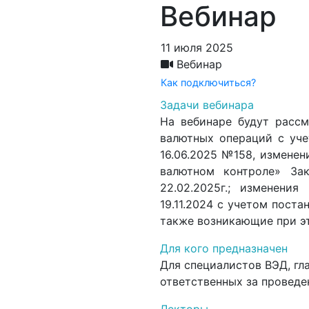
Вебинар
11 июля 2025
Вебинар
Как подключиться?
Задачи вебинара
На вебинаре будут рассм
валютных операций с уче
16.06.2025 №158, изменен
валютном контроле» За
22.02.2025г.; изменени
19.11.2024 с учетом пост
также возникающие при э
Для кого предназначен
Для специалистов ВЭД, гл
ответственных за провед