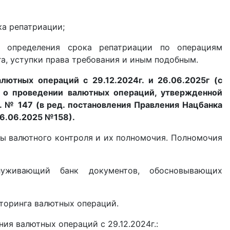
ка репатриации;
й определения срока репатриации по операциям
га, уступки права требования и иным подобным.
лютных операций с 29.12.2024г. и 26.06.2025г (с
 о проведении валютных операций, утвержденной
. № 147 (в ред. постановления Правления Нацбанка
16.06.2025 №158).
ы валютного контроля и их полномочия. Полномочия
луживающий банк документов, обосновывающих
торинга валютных операций.
ия валютных операций с 29.12.2024г.: