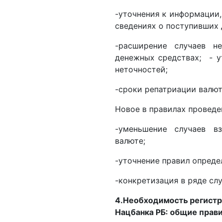
-уточнения к информации,
сведениях о поступивших 
-расширение случаев н
денежных средствах; - у
неточностей;
-сроки репатриации валют
Новое в правилах проведен
-уменьшение случаев в
валюте;
-уточнение правил опреде
-конкретизация в ряде сл
4.Необходимость регистр
Нацбанка РБ: общие прав