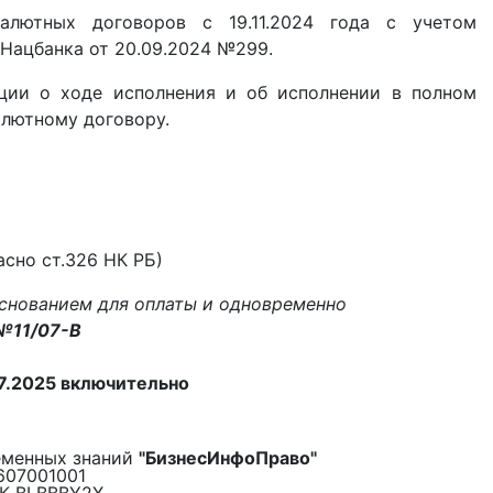
алютных договоров с 19.11.2024 года с учетом
Нацбанка от 20.09.2024 №299.
ции о ходе исполнения и об исполнении в полном
алютному договору.
асно ст.326 НК РБ)
снованием для оплаты и одновременно
 №11/07-В
07.2025 включительно
еменных знаний
"БизнесИнфоПраво"
607001001