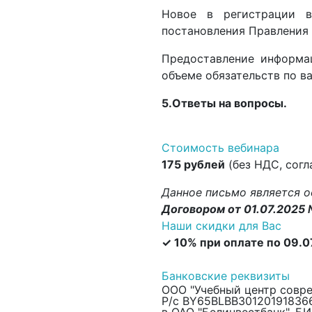
Новое в регистрации в
постановления Правления 
Предоставление информа
объеме обязательств по в
5.Ответы на вопросы.
Стоимость вебинара
175 рублей
(без НДС, согл
Данное письмо является о
Договором от 01.07.2025
Наши скидки для Вас
✓ 10% при оплате по 09.
Банковские реквизиты
ООО "Учебный центр совр
Р/с BY65BLBB30120191836