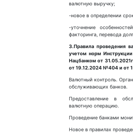
валютную выручку;
-новое в определении сро
-уточнение особенносте
факторинга, перевода дол
3.Правила проведения ва
учетом норм Инструкции
Нацбанком от 31.05.2021г
от 19.12.2024 №404 и от 
Валютный контроль. Орган
обслуживающих банков.
Предоставление в обс
валютную операцию.
Проведение банками мони
Новое в правилах проведен