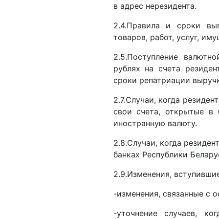
в адрес нерезидента.
2.4.Правила и сроки вы
товаров, работ, услуг, им
2.5.Поступление валютн
рублях на счета резиден
сроки репатриации выручк
2.7.Случаи, когда резиден
свои счета, открытые в 
иностранную валюту.
2.8.Случаи, когда резиден
банках Республики Белару
2.9.Изменения, вступившие
-изменения, связанные с 
-уточнение случаев, ко