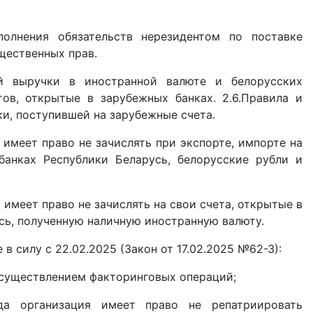
полнения обязательств нерезидентом по поставке
ущественных прав.
ой выручки в иностранной валюте и белорусских
тов, открытые в зарубежных банках.
2.6.Правила и
и, поступившей на зарубежные счета.
т имеет право не зачислять при экспорте, импорте на
банках Республики Беларусь, белорусские рубли и
т имеет право не зачислять на свои счета, открытые в
сь, полученную наличную иностранную валюту.
 в силу с 22.02.2025 (Закон от 17.02.2025 №62-З):
осуществлением факторинговых операций;
гда организация имеет право не репатриировать