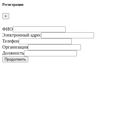
Регистрация
×
ФИО
Электронный адрес
Телефон
Организация
Должность
Продолжить