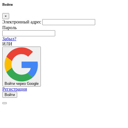
Войти
×
Электронный адрес
Пароль
Забыл?
ИЛИ
Войти через Google
Регистрация
Войти