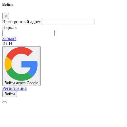
Войти
×
Электронный адрес
Пароль
Забыл?
ИЛИ
Войти через Google
Регистрация
Войти