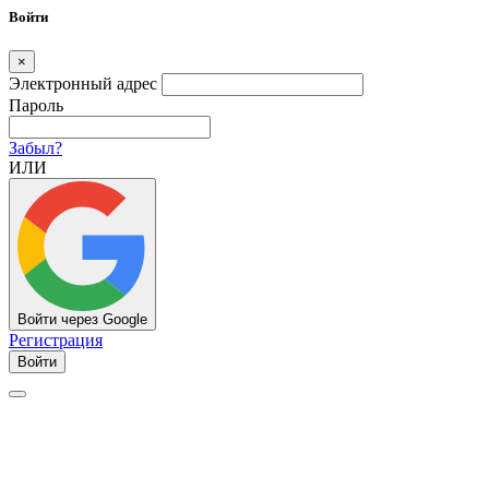
Войти
×
Электронный адрес
Пароль
Забыл?
ИЛИ
Войти через Google
Регистрация
Войти